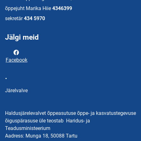
õppejuht Marika Hiie
4346399
sekretär
434 5970
Jälgi meid
Facebook
.
Järelvalve
Haldusjärelevalvet õppeasutuse õppe- ja kasvatustegevuse
õiguspärasuse üle teostab Haridus- ja
Teadusministeerium
Aadress: Munga 18, 50088 Tartu