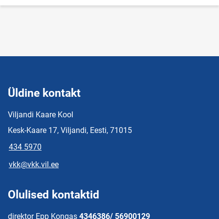
Üldine kontakt
Viljandi Kaare Kool
Kesk-Kaare 17, Viljandi, Eesti, 71015
434 5970
vkk@vkk.vil.ee
Olulised kontaktid
direktor Epp Kongas
4346386/ 56900129